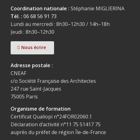
Coordination nationale :
Stéphanie MIGLIERINA
Tél. :
06 68 56 91 73
Lundi au mercredi : 8h30–12h30 / 14h–18h
Jeudi : 8h30–12h30
Nous écrire
Adresse postale :
CNEAF
c/o Société Française des Architectes
247 rue Saint-Jacques
75005 Paris
Organisme de formation
Certificat Qualiopi n°24FOR02060.1
Déclaration d’activité n°11 75 51417 75
auprès du préfet de région Île-de-France