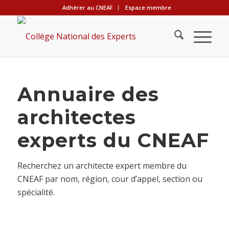
Adhérer au CNEAF
Espace membre
Annuaire des
architectes
experts du CNEAF
Recherchez un architecte expert membre du
CNEAF par nom, région, cour d’appel, section ou
spécialité.