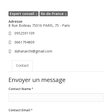
Expert conseil
Ile-de-France
Adresse:
8 Rue Boileau
75016
PARIS, 75 - Paris
0952591109
0661794809
dahanarchi@gmail.com
Contact
Envoyer un message
Contact Name
*
Contact Email
*