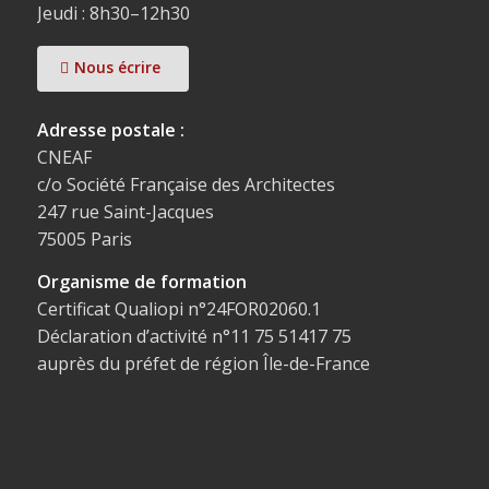
Jeudi : 8h30–12h30
Nous écrire
Adresse postale :
CNEAF
c/o Société Française des Architectes
247 rue Saint-Jacques
75005 Paris
Organisme de formation
Certificat Qualiopi n°24FOR02060.1
Déclaration d’activité n°11 75 51417 75
auprès du préfet de région Île-de-France