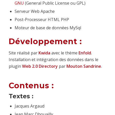
GNU
(
General
Public
License
ou
GPL
)
Serveur
Web
Apache
Post-Processeur
HTML
PHP
Moteur de base de données
MySql
Développement :
Site réalisé par
Kwida
avec le thème
Enfold
.
Installation et intégration des données dans le
plugin
Web 2.0 Directory
par
Mouton Sandrine
.
Contenus :
Textes :
Jacques Argaud
Jean Marc Dhouailly