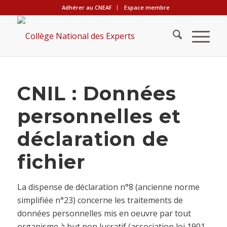
Adhérer au CNEAF
Espace membre
CNIL : Données
personnelles et
déclaration de
fichier
La dispense de déclaration n°8 (ancienne norme
simplifiée n°23) concerne les traitements de
données personnelles mis en oeuvre par tout
organisme à but non lucratif (association loi 1901,