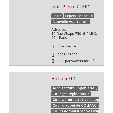
Jean-Pierre CLERC
Est
Expert conseil
Nouvelle Aquitaine
Adresse:
10 Rue Chapu
75016
PARIS,
75 - Paris
0145242848
0608423255
jpca.paris@wanadoo.fr
Hicham EID
Architecture, Ingénierie
Collèges régionaux
Cour administrative d'appel de N
Cour d'appel de COLMAR
Cours administratives d'appel