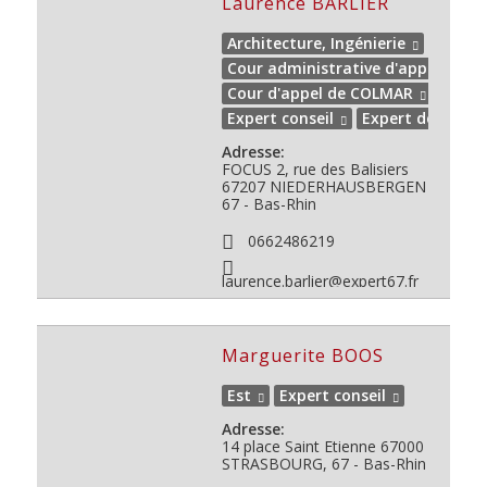
Laurence BARLIER
Architecture, Ingénierie
Cour administrative d'appel de N
Cour d'appel de COLMAR
Est
Expert conseil
Expert de justic
Adresse:
FOCUS 2, rue des Balisiers
67207 NIEDERHAUSBERGEN
67 - Bas-Rhin
0662486219
laurence.barlier@expert67.fr
Marguerite BOOS
Est
Expert conseil
Adresse:
14 place Saint Etienne
67000
STRASBOURG, 67 - Bas-Rhin