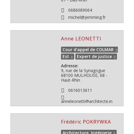
0686089064
michel@jemming.fr
Anne LEONETTI
Cour d'appel de COLMAR
Est
Expert de justice
Adresse:
9, rue de la Synagogue
68100
MULHOUSE, 68 -
Haut-Rhin
0616013611
anneleonetti@architecte.in
Frédéric POKRYWKA
Architecture, Ingénierie