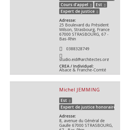
Cours d'appel
Est
Expert de justice
Adresse:
25 Boulevard du Président
Wilson, Strasbourg, France
67000
STRASBOURG, 67 -
Bas-Rhin
0388328749
studio.eid@architectes.org
CREA / Individuel:
Alsace & Franche-Comté
Michel JEMMING
Est
Expert de justice honoraire
Adresse:
8, avenue du Général de
Gaulle
67000
STRASBOURG,
67 - Bas-Rhin