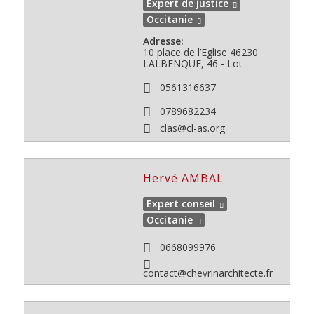
Expert de justice
Occitanie
Adresse:
10 place de l’Eglise
46230
LALBENQUE, 46 - Lot
0561316637
0789682234
clas@cl-as.org
Hervé AMBAL
Expert conseil
Occitanie
0668099976
contact@chevrinarchitecte.fr