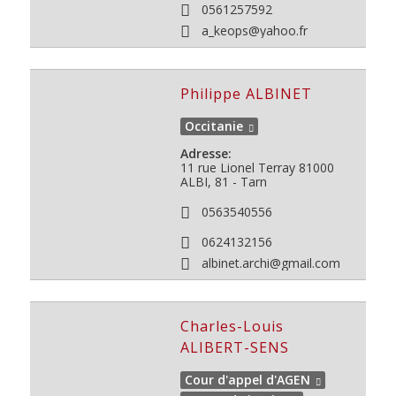
0561257592
a_keops@yahoo.fr
Philippe ALBINET
Occitanie
Adresse:
11 rue Lionel Terray
81000
ALBI, 81 - Tarn
0563540556
0624132156
albinet.archi@gmail.com
Charles-Louis
ALIBERT-SENS
Cour d'appel d'AGEN