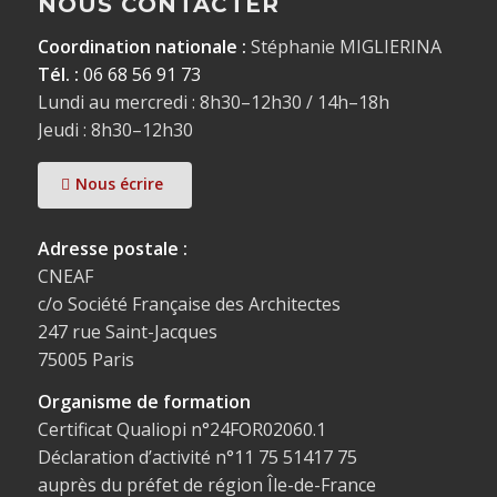
NOUS CONTACTER
Coordination nationale :
Stéphanie MIGLIERINA
Tél. :
06 68 56 91 73
Lundi au mercredi : 8h30–12h30 / 14h–18h
Jeudi : 8h30–12h30
Nous écrire
Adresse postale :
CNEAF
c/o Société Française des Architectes
247 rue Saint-Jacques
75005 Paris
Organisme de formation
Certificat Qualiopi n°24FOR02060.1
Déclaration d’activité n°11 75 51417 75
auprès du préfet de région Île-de-France