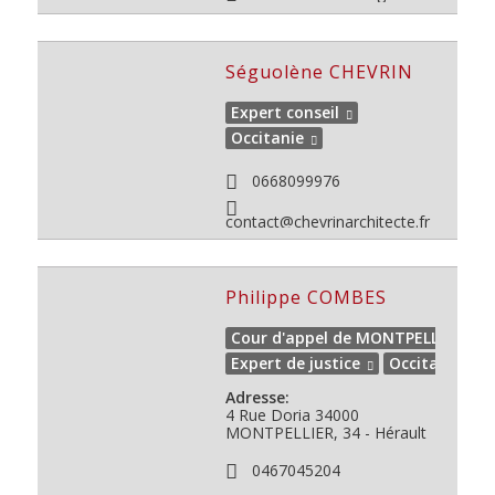
Séguolène CHEVRIN
Expert conseil
Occitanie
0668099976
contact@chevrinarchitecte.fr
Philippe COMBES
Cour d'appel de MONTPELLIER
Expert de justice
Occitanie
Adresse:
4 Rue Doria
34000
MONTPELLIER, 34 - Hérault
0467045204