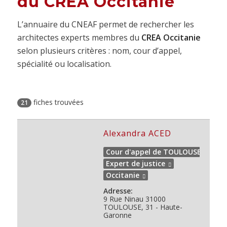
du CREA Occitanie
L’annuaire du CNEAF permet de rechercher les
architectes experts membres du
CREA Occitanie
selon plusieurs critères : nom, cour d’appel,
spécialité ou localisation.
fiches trouvées
21
Alexandra ACED
Cour d'appel de TOULOUSE
Expert de justice
Occitanie
Adresse:
9 Rue Ninau
31000
TOULOUSE, 31 - Haute-
Garonne