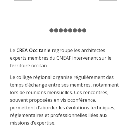
1
2
3
4
5
6
7
8
9
Le
CREA Occitanie
regroupe les architectes
experts membres du CNEAF intervenant sur le
territoire occitan.
Le collège régional organise régulièrement des
temps d’échange entre ses membres, notamment
lors de réunions mensuelles. Ces rencontres,
souvent proposées en visioconférence,
permettent d’aborder les évolutions techniques,
réglementaires et professionnelles liées aux
missions d’expertise.