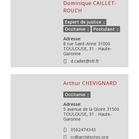
Dominique CAILLET-
ROUCH
Expert de justice
Occitanie
Postulant
Adresse:
8 rue Saint-Anne
31000
TOULOUSE, 31 - Haute-
Garonne
d.caillet@sfr.fr
Arthur CHEVIGNARD
Occitanie
Adresse:
5 avenue de la Gloire
31500
TOULOUSE, 31 - Haute-
Garonne
0562474343
rc@architectes.org