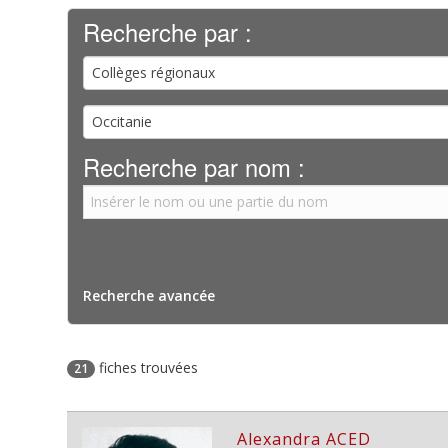
Recherche par :
Collèges régionaux
Occitanie
Recherche par nom :
Recherche avancée
fiches trouvées
21
Alexandra ACED