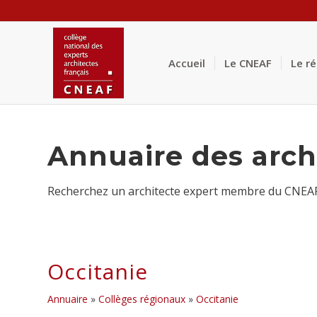
Accueil
Le CNEAF
Le r
Annuaire des arch
Recherchez un architecte expert membre du CNEAF p
Occitanie
Annuaire
»
Collèges régionaux
»
Occitanie