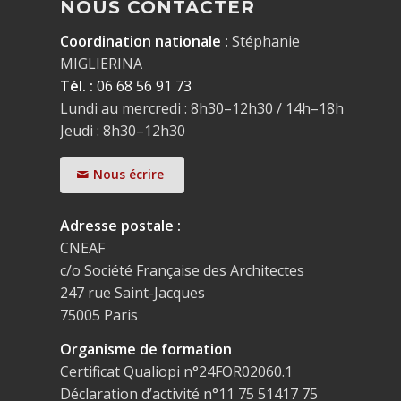
NOUS CONTACTER
Coordination nationale :
Stéphanie
MIGLIERINA
Tél. :
06 68 56 91 73
Lundi au mercredi : 8h30–12h30 / 14h–18h
Jeudi : 8h30–12h30
Nous écrire
Adresse postale :
CNEAF
c/o Société Française des Architectes
247 rue Saint-Jacques
75005 Paris
Organisme de formation
Certificat Qualiopi n°24FOR02060.1
Déclaration d’activité n°11 75 51417 75