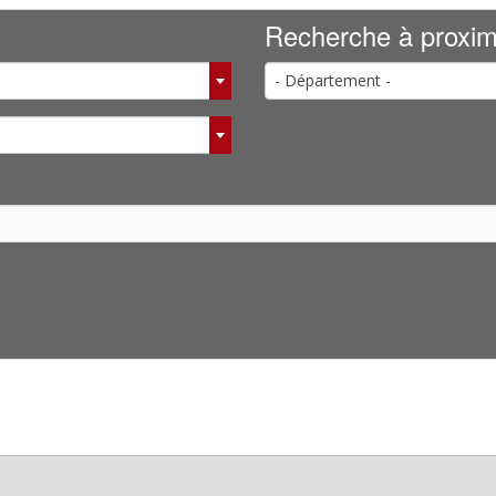
Recherche à proxim
- Département -