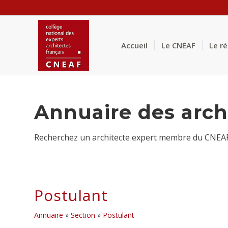
Accueil
Le CNEAF
Le r
Annuaire des arch
Recherchez un architecte expert membre du CNEAF p
Postulant
Annuaire
»
Section
»
Postulant