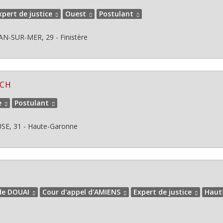
xpert de justice
Ouest
Postulant
-SUR-MER, 29 - Finistère
UCH
e
Postulant
E, 31 - Haute-Garonne
 de DOUAI
Cour d'appel d'AMIENS
Expert de justice
Haut