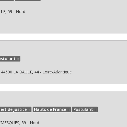
LLE, 59 - Nord
ostulant
44500
LA BAULE, 44 - Loire-Atlantique
ert de justice
Hauts de France
Postulant
MESQUES, 59 - Nord