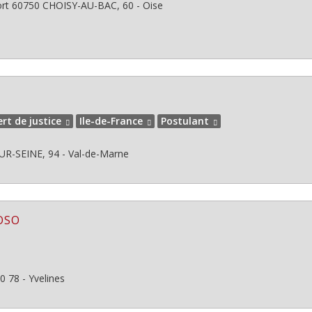
ort
60750
CHOISY-AU-BAC, 60 - Oise
rt de justice
Ile-de-France
Postulant
UR-SEINE, 94 - Val-de-Marne
DOSO
0
78 - Yvelines