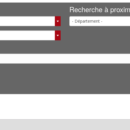
Recherche à proxim
- Département -