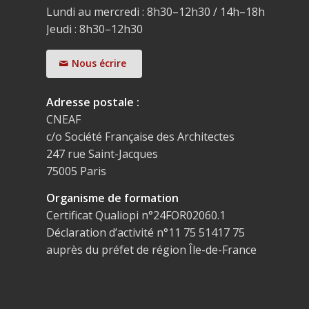
Lundi au mercredi : 8h30–12h30 / 14h–18h
Jeudi : 8h30–12h30
Nous écrire
Adresse postale :
CNEAF
c/o Société Française des Architectes
247 rue Saint-Jacques
75005 Paris
Organisme de formation
Certificat Qualiopi n°24FOR02060.1
Déclaration d’activité n°11 75 51417 75
auprès du préfet de région Île-de-France