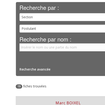
Recherche par :
Section
Postulant
Recherche par nom :
Recherche avancée
fiches trouvées
19
Marc BOIXEL