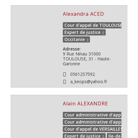
Alexandra ACED
Cour d'appel de TOULOUSE
Expert de justice
Occitanie
Adresse:
9 Rue Ninau
31000
TOULOUSE, 31 - Haute-
Garonne
0561257592
a_keops@yahoo.fr
Alain ALEXANDRE
Cour administrative d'appel de PA
Cour administrative d'appel de V
Cour d'appel de VERSAILLES
Expert de justice
Ile-de-France