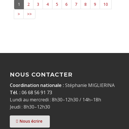
1
2
3
4
5
6
7
8
9
10
>
>>
NOUS CONTACTER
Coordination nationale :
Stéphanie MIGLIERINA
Tél. :
06 68 56 91 73
Lundi au mercredi : 8h30–12h30 / 14h–18h
Jeudi : 8h30–12h30
Nous écrire