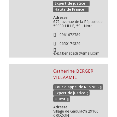
Expert de justice
Hauts de France
Adresse:
679, avenue de la République
59000
LILLE, 59 - Nord
0961672789
0650174826
exp.f.benabadji@gmail.com
Catherine BERGER
VILLAAMIL
Cour d'appel de RENNES
Expert de justice
Ouest
Adresse:
Village de Gaoulac'h 29160
CROZON