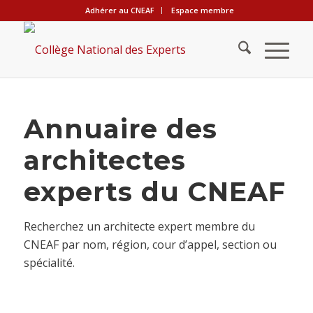
Adhérer au CNEAF
Espace membre
Annuaire des
architectes
experts du CNEAF
Recherchez un architecte expert membre du
CNEAF par nom, région, cour d’appel, section ou
spécialité.