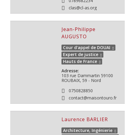
0789682234
clas@cl-as.org
Jean-Philippe
AUGUSTO
Cour d'appel de DOUAI
Expert de justice
Hauts de France
Adresse:
103 rue Dammartin
59100
ROUBAIX, 59 - Nord
0750828850
contact@maisontouro.fr
Laurence BARLIER
Architecture, Ingénierie