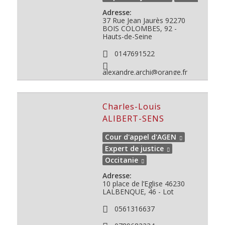
Adresse:
37 Rue Jean Jaurès
92270
BOIS COLOMBES, 92 -
Hauts-de-Seine
0147691522
alexandre.archi@orange.fr
Charles-Louis
ALIBERT-SENS
Cour d'appel d'AGEN
Expert de justice
Occitanie
Adresse:
10 place de l’Eglise
46230
LALBENQUE, 46 - Lot
0561316637