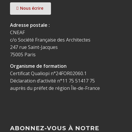
Nous écrire
Adresse postale :
CNEAF
c/o Société Française des Architectes
247 rue Saint-Jacques
75005 Paris
Organisme de formation
Certificat Qualiopi n°24FOR02060.1
Déclaration d’activité n°11 75 51417 75
auprès du préfet de région Île-de-France
ABONNEZ-VOUS À NOTRE