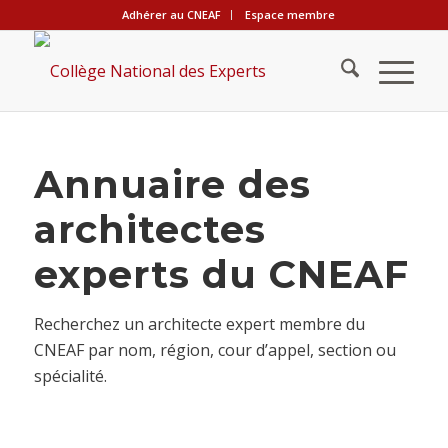
Adhérer au CNEAF
Espace membre
Annuaire des
architectes
experts du CNEAF
Recherchez un architecte expert membre du
CNEAF par nom, région, cour d’appel, section ou
spécialité.