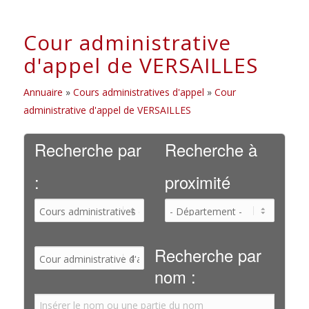
Cour administrative
d'appel de VERSAILLES
Annuaire
»
Cours administratives d'appel
»
Cour
administrative d'appel de VERSAILLES
Recherche par
Recherche à
:
proximité
Recherche par
nom :