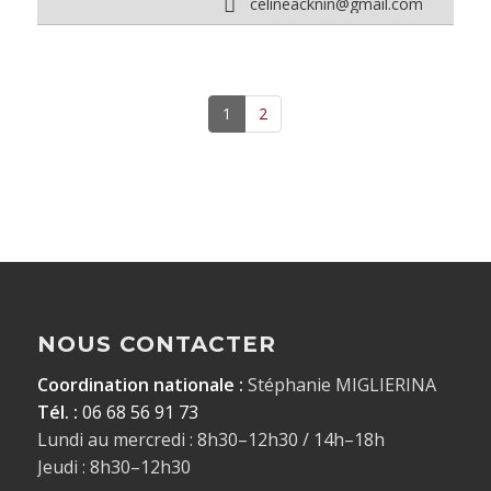
celineacknin@gmail.com
1
2
NOUS CONTACTER
Coordination nationale :
Stéphanie MIGLIERINA
Tél. :
06 68 56 91 73
Lundi au mercredi : 8h30–12h30 / 14h–18h
Jeudi : 8h30–12h30