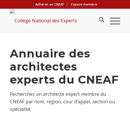
Adhérer au CNEAF
Espace membre
Annuaire des
architectes
experts du CNEAF
Recherchez un architecte expert membre du
CNEAF par nom, région, cour d’appel, section ou
spécialité.