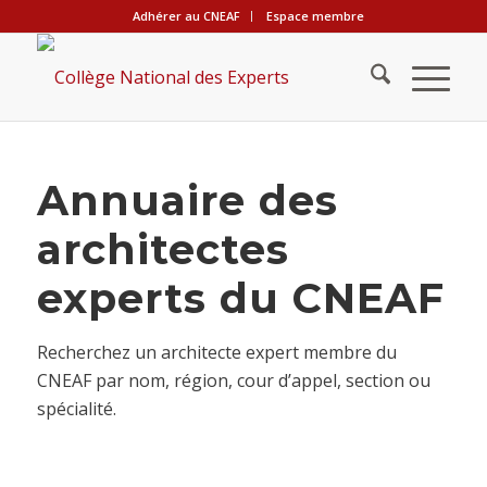
Adhérer au CNEAF
Espace membre
Annuaire des
architectes
experts du CNEAF
Recherchez un architecte expert membre du
CNEAF par nom, région, cour d’appel, section ou
spécialité.