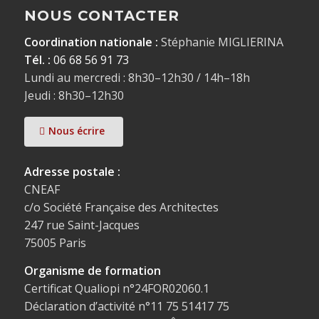
NOUS CONTACTER
Coordination nationale :
Stéphanie MIGLIERINA
Tél. :
06 68 56 91 73
Lundi au mercredi : 8h30–12h30 / 14h–18h
Jeudi : 8h30–12h30
Nous écrire
Adresse postale :
CNEAF
c/o Société Française des Architectes
247 rue Saint-Jacques
75005 Paris
Organisme de formation
Certificat Qualiopi n°24FOR02060.1
Déclaration d’activité n°11 75 51417 75