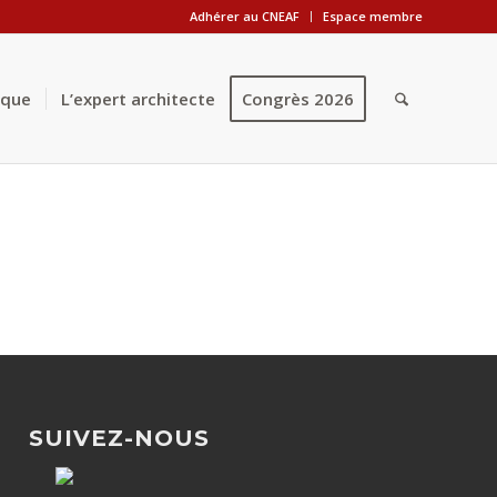
Adhérer au CNEAF
Espace membre
èque
L’expert architecte
Congrès 2026
SUIVEZ-NOUS