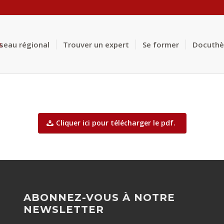
éseau régional
Trouver un expert
Se former
Docuth
Cliquer ici pour télécharger le pdf.
ABONNEZ-VOUS À NOTRE
NEWSLETTER