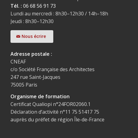
Tél. :
06 68 56 91 73
Lundi au mercredi : 8h30–12h30 / 14h–18h
Jeudi : 8h30–12h30
Nous écrire
Adresse postale :
CNEAF
c/o Société Française des Architectes
247 rue Saint-Jacques
75005 Paris
Organisme de formation
Certificat Qualiopi n°24FOR02060.1
Déclaration d’activité n°11 75 51417 75
auprès du préfet de région Île-de-France