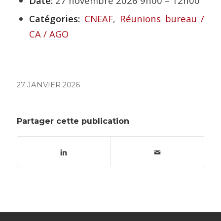
Date:
27 novembre 2026 9h00
–
12h00
Catégories:
CNEAF
,
Réunions bureau /
CA / AGO
27 JANVIER 2026
Partager cette publication