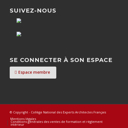
SUIVEZ-NOUS
SE CONNECTER À SON ESPACE
Espace membre
© Copyright - Collège National des Experts Architectes Français
Mentions légales
Conditions générales des ventes de formation et réglement
intérieur