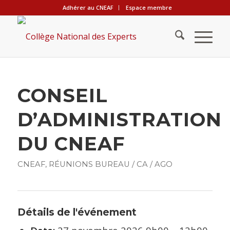
Adhérer au CNEAF
Espace membre
CONSEIL
D’ADMINISTRATION
DU CNEAF
CNEAF
,
RÉUNIONS BUREAU / CA / AGO
Détails de l'événement