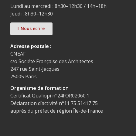
Lundi au mercredi : 8h30–12h30 / 14h–18h
Jeudi : 8h30–12h30
Nous écrire
Adresse postale :
CNEAF
c/o Société Française des Architectes
247 rue Saint-Jacques
75005 Paris
Organisme de formation
Certificat Qualiopi n°24FOR02060.1
Déclaration d’activité n°11 75 51417 75
auprès du préfet de région Île-de-France