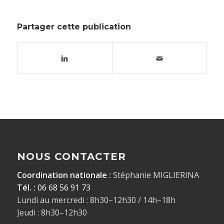
Partager cette publication
NOUS CONTACTER
Coordination nationale :
Stéphanie MIGLIERINA
Tél. :
06 68 56 91 73
Lundi au mercredi : 8h30–12h30 / 14h–18h
Jeudi : 8h30–12h30