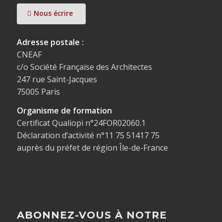
Nous écrire
Adresse postale :
CNEAF
c/o Société Française des Architectes
247 rue Saint-Jacques
75005 Paris
Organisme de formation
Certificat Qualiopi n°24FOR02060.1
Déclaration d’activité n°11 75 51417 75
auprès du préfet de région Île-de-France
ABONNEZ-VOUS À NOTRE