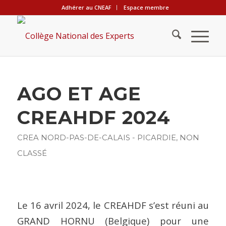
Adhérer au CNEAF
Espace membre
AGO ET AGE
CREAHDF 2024
CREA NORD-PAS-DE-CALAIS - PICARDIE
,
NON
CLASSÉ
Le 16 avril 2024, le CREAHDF s’est réuni au
GRAND HORNU (Belgique) pour une