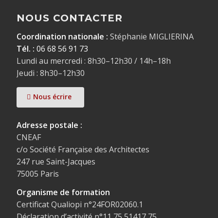
NOUS CONTACTER
Coordination nationale :
Stéphanie MIGLIERINA
Tél. :
06 68 56 91 73
Lundi au mercredi : 8h30–12h30 / 14h–18h
Jeudi : 8h30–12h30
Nous écrire
Adresse postale :
CNEAF
c/o Société Française des Architectes
247 rue Saint-Jacques
75005 Paris
Organisme de formation
Certificat Qualiopi n°24FOR02060.1
Déclaration d’activité n°11 75 51417 75