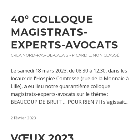
40° COLLOQUE
MAGISTRATS-
EXPERTS-AVOCATS
CREA NORD-PAS-DE-CALAIS - PICARDIE
,
NON CLASSÉ
Le samedi 18 mars 2023, de 08:30 à 12:30, dans les
locaux de l'Hospice Comtesse (rue de la Monnaie à
Lille), a eu lieu notre quarantième colloque
magistrats-experts-avocats sur le thème :
BEAUCOUP DE BRUIT … POUR RIEN ? Il s'agissait…
2 février 2023
VŒUX 2023