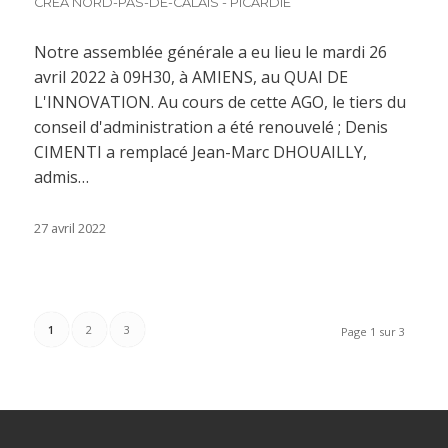
CREA NORD-PAS-DE-CALAIS - PICARDIE
Notre assemblée générale a eu lieu le mardi 26
avril 2022 à 09H30, à AMIENS, au QUAI DE
L'INNOVATION. Au cours de cette AGO, le tiers du
conseil d'administration a été renouvelé ; Denis
CIMENTI a remplacé Jean-Marc DHOUAILLY,
admis…
27 avril 2022
1
2
3
Page 1 sur 3