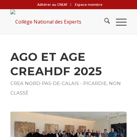
Adhérer au CNEAF
Espace membre
AGO ET AGE
CREAHDF 2025
CREA NORD-PAS-DE-CALAIS - PICARDIE
,
NON
CLASSÉ