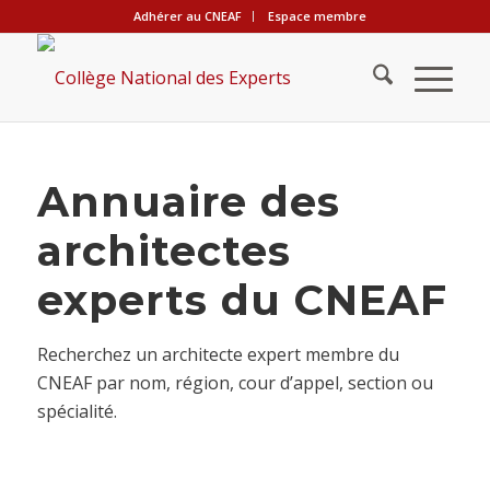
Adhérer au CNEAF
Espace membre
Annuaire des
architectes
experts du CNEAF
Recherchez un architecte expert membre du
CNEAF par nom, région, cour d’appel, section ou
spécialité.