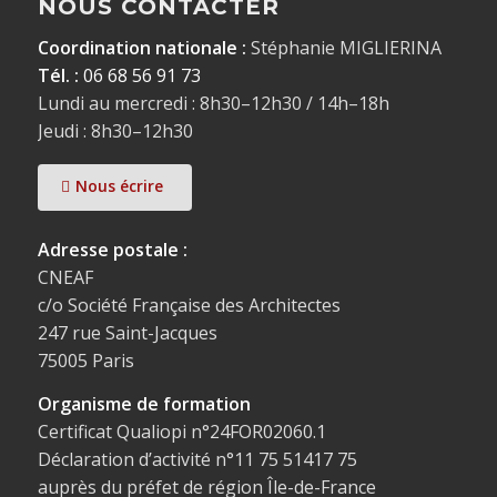
NOUS CONTACTER
Coordination nationale :
Stéphanie MIGLIERINA
Tél. :
06 68 56 91 73
Lundi au mercredi : 8h30–12h30 / 14h–18h
Jeudi : 8h30–12h30
Nous écrire
Adresse postale :
CNEAF
c/o Société Française des Architectes
247 rue Saint-Jacques
75005 Paris
Organisme de formation
Certificat Qualiopi n°24FOR02060.1
Déclaration d’activité n°11 75 51417 75
auprès du préfet de région Île-de-France