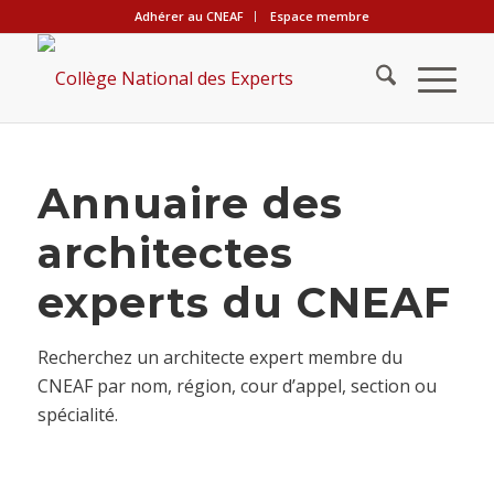
Adhérer au CNEAF
Espace membre
Annuaire des
architectes
experts du CNEAF
Recherchez un architecte expert membre du
CNEAF par nom, région, cour d’appel, section ou
spécialité.