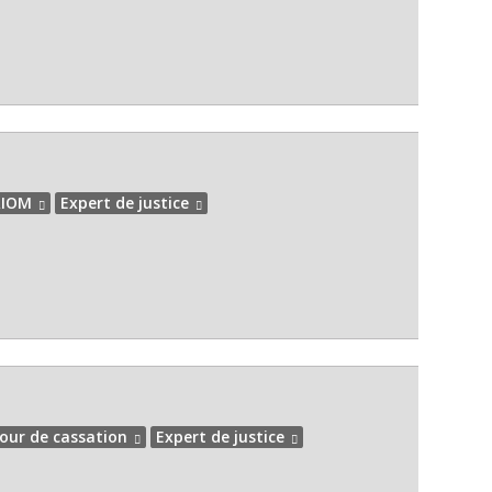
RIOM
Expert de justice
our de cassation
Expert de justice