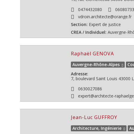
0474432080
0608073
vdroin.architecte@orange.fr
Section:
Expert de justice
CREA / Individuel:
Auvergne-Rh
Raphaël GENOVA
Auvergne-Rhône-Alpes
Co
Adresse:
7, boulevard Saint Louis 43000
0630027086
expert@architecte-raphaelge
Jean-Luc GUFFROY
Architecture, Ingénierie
Au