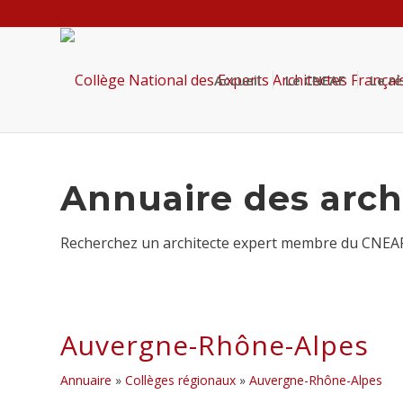
Accueil
Le CNEAF
Le r
Annuaire des arch
Recherchez un architecte expert membre du CNEAF p
Auvergne-Rhône-Alpes
Annuaire
»
Collèges régionaux
»
Auvergne-Rhône-Alpes