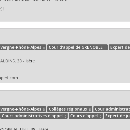
691
vergne-Rhône-Alpes
Cour d'appel de GRENOBLE
Expert de
ALBINS, 38 - Isère
xpert.com
vergne-Rhône-Alpes
Collèges régionaux
Cour administrat
Cours administratives d'appel
Cours d'appel
Expert de ju
GOIN-JALLIEU, 38 - Isère