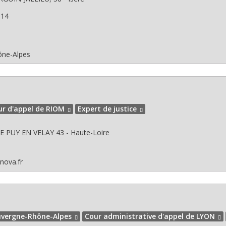
314
ône-Alpes
ur d'appel de RIOM
Expert de justice
 LE PUY EN VELAY
43 - Haute-Loire
nova.fr
vergne-Rhône-Alpes
Cour administrative d'appel de LYON