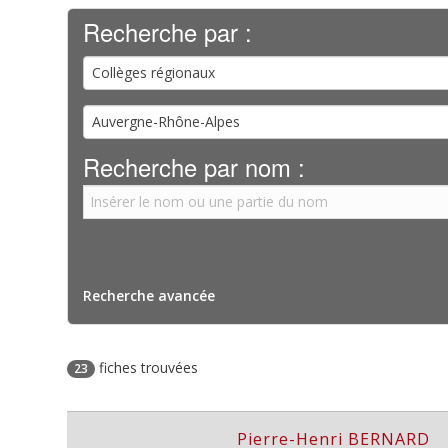
Recherche par :
Collèges régionaux
Auvergne-Rhône-Alpes
Recherche par nom :
Recherche avancée
fiches trouvées
23
Pierre-Henri BERNARD