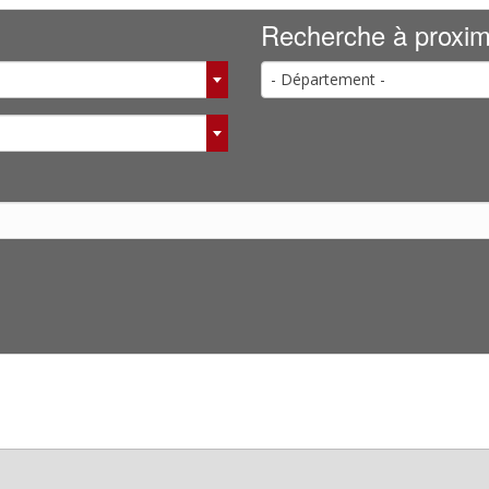
Recherche à proxim
- Département -