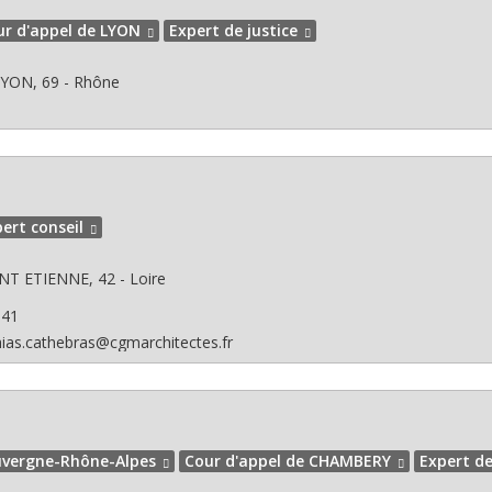
ur d'appel de LYON
Expert de justice
YON, 69 - Rhône
ert conseil
NT ETIENNE, 42 - Loire
041
ias.cathebras@cgmarchitectes.fr
vergne-Rhône-Alpes
Cour d'appel de CHAMBERY
Expert de