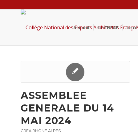
Accueil
Le CNEAF
Le r
ASSEMBLEE
GENERALE DU 14
MAI 2024
CREA RHÔNE ALPES