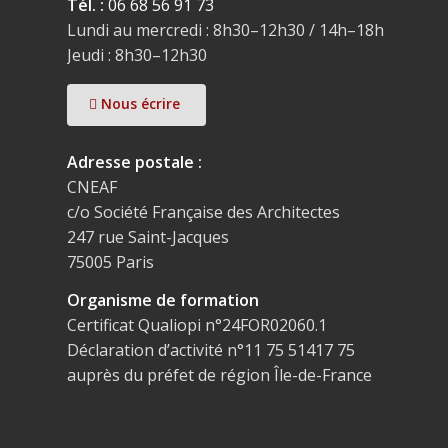
Tél. :
06 68 56 91 73
Lundi au mercredi : 8h30–12h30 / 14h–18h
Jeudi : 8h30–12h30
Nous écrire
Adresse postale :
CNEAF
c/o Société Française des Architectes
247 rue Saint-Jacques
75005 Paris
Organisme de formation
Certificat Qualiopi n°24FOR02060.1
Déclaration d’activité n°11 75 51417 75
auprès du préfet de région Île-de-France