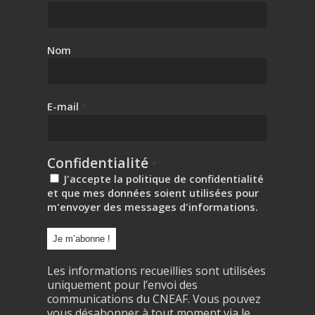
Nom
E-mail
*
Confidentialité
*
J'accepte la politique de confidentialité
et que mes données soient utilisées pour
m'envoyer des messages d'informations.
Les informations recueillies sont utilisées
uniquement pour l’envoi des
communications du CNEAF. Vous pouvez
vous désabonner à tout moment via le