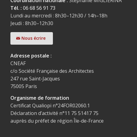
Coordination nationale :
Stéphanie MIGLIERINA
Tél. :
06 68 56 91 73
Lundi au mercredi : 8h30–12h30 / 14h–18h
Jeudi : 8h30–12h30
Nous écrire
Adresse postale :
CNEAF
c/o Société Française des Architectes
247 rue Saint-Jacques
75005 Paris
Organisme de formation
Certificat Qualiopi n°24FOR02060.1
Déclaration d’activité n°11 75 51417 75
auprès du préfet de région Île-de-France