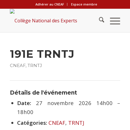
Adhérer au CNEAF
Espace membre
191E TRNTJ
CNEAF
,
TRNTJ
Détails de l'événement
Date:
27 novembre 2026 14h00
–
18h00
Catégories:
CNEAF
,
TRNTJ