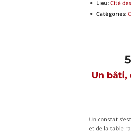
Lieu:
Cité de
Catégories:
Un bâti,
Un constat s’es
et de la table ra