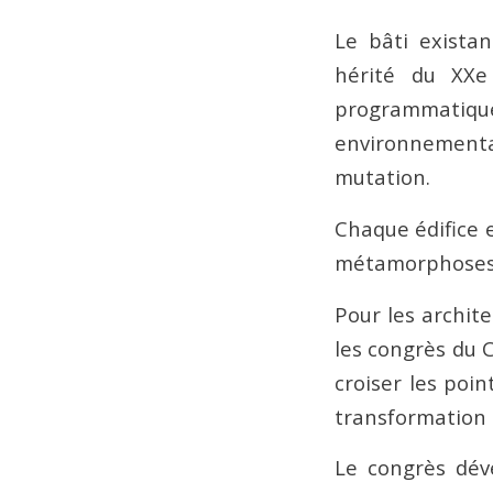
Le bâti existan
hérité du XXe 
programmatiqu
environnementa
mutation.
Chaque édifice e
métamorphoses
Pour les archite
les congrès du 
croiser les poi
transformation 
Le congrès déve