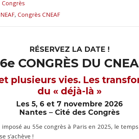
s Congrès
CNEAF
,
Congrès CNEAF
RÉSERVEZ LA DATE !
56e CONGRÈS DU CNEA
 et plusieurs vies. Les transf
du « déjà-là »
Les 5, 6 et 7 novembre 2026
Nantes – Cité des Congrès
t imposé au 55e congrès à Paris en 2025, le temps 
se s’achève !