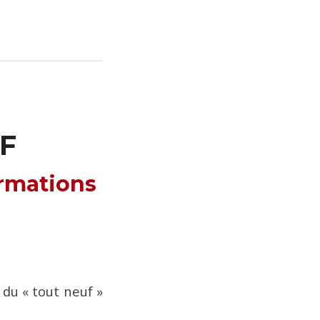
F
ormations
du « tout neuf »