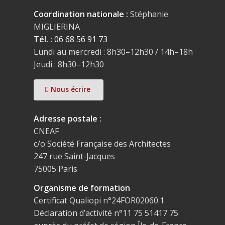
Coordination nationale :
Stéphanie
MIGLIERINA
Tél. :
06 68 56 91 73
Lundi au mercredi : 8h30–12h30 / 14h–18h
Jeudi : 8h30–12h30
Nous écrire
Adresse postale :
CNEAF
c/o Société Française des Architectes
247 rue Saint-Jacques
75005 Paris
Organisme de formation
Certificat Qualiopi n°24FOR02060.1
Déclaration d’activité n°11 75 51417 75