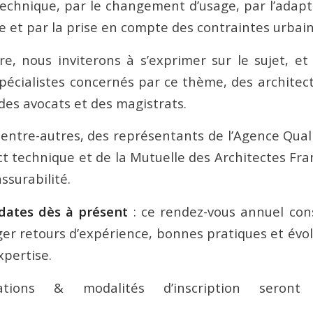
 technique, par le changement d’usage, par l’adap
e et par la prise en compte des contraintes urbain
e, nous inviterons à s’exprimer sur le sujet, et
spécialistes concernés par ce thème, des architect
des avocats et des magistrats.
entre-autres, des représentants de l’Agence Qual
ct technique et de la Mutuelle des Architectes Fr
ssurabilité.
dates dès à présent
: ce rendez-vous annuel con
ger retours d’expérience, bonnes pratiques et évo
xpertise.
mations & modalités d’inscription seront