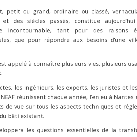
t, petit ou grand, ordinaire ou classé, vernacul
et des siècles passés, constitue aujourd’hu
e incontournable, tant pour des raisons 
les, que pour répondre aux besoins d’une vil
st appelé à connaître plusieurs vies, plusieurs us
.
ctes, les ingénieurs, les experts, les juristes et l
CNEAF réunissent chaque année, l’enjeu à Nantes 
nts de vue sur tous les aspects techniques et régl
du bâti existant.
loppera les questions essentielles de la trans