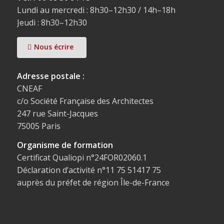
Lundi au mercredi : 8h30–12h30 / 14h–18h
Jeudi : 8h30–12h30
Nous écrire
Adresse postale :
CNEAF
c/o Société Française des Architectes
247 rue Saint-Jacques
75005 Paris
Organisme de formation
Certificat Qualiopi n°24FOR02060.1
Déclaration d’activité n°11 75 51417 75
auprès du préfet de région Île-de-France