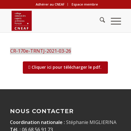
Adhérer au CNEAF
Espace membre
CR-170e-TRNTJ-2021-03-26
Cliquer ici pour télécharger le pdf.
NOUS CONTACTER
Coordination nationale :
Stéphanie MIGLIERINA
Tél. :
06 68 56 91 73