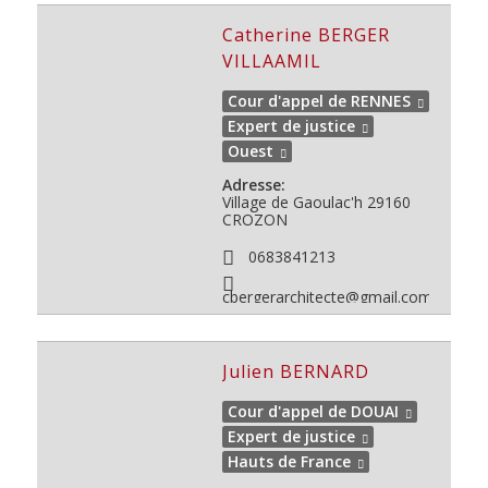
Catherine BERGER
VILLAAMIL
Cour d'appel de RENNES
Expert de justice
Ouest
Adresse:
Village de Gaoulac'h 29160
CROZON
0683841213
cbergerarchitecte@gmail.com
Julien BERNARD
Cour d'appel de DOUAI
Expert de justice
Hauts de France