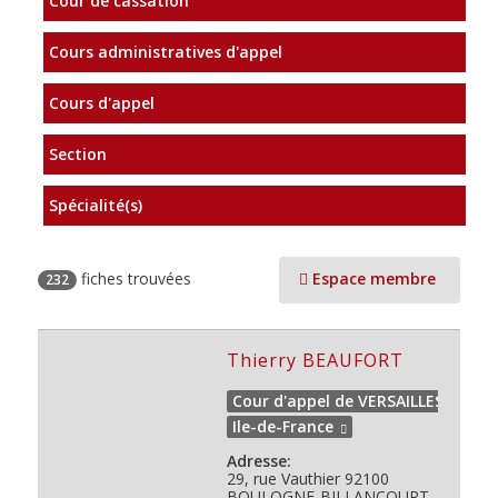
Cour de cassation
Cours administratives d'appel
Cours d'appel
Section
Spécialité(s)
fiches trouvées
Espace membre
232
Thierry BEAUFORT
Cour d'appel de VERSAILLES
Ile-de-France
Adresse:
29, rue Vauthier 92100
BOULOGNE-BILLANCOURT