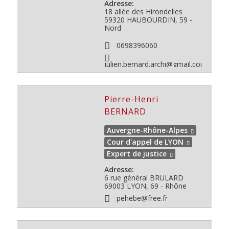
Adresse:
18 allée des Hirondelles
59320
HAUBOURDIN, 59 -
Nord
0698396060
julien.bernard.archi@gmail.com
Pierre-Henri
BERNARD
Auvergne-Rhône-Alpes
Cour d'appel de LYON
Expert de justice
Adresse:
6 rue général BRULARD
69003
LYON, 69 - Rhône
pehebe@free.fr