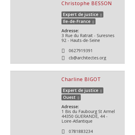
Christophe BESSON
Expert de justice
Ile-de-France
Adresse:
3 Rue du Ratrait - Suresnes
92 - Hauts-de-Seine
0627919391
cb@architectes.org
Charline BIGOT
Expert de justice
Ouest
Adresse:
1 Bis du Faubourg St Armel
44350
GUERANDE, 44 -
Loire-Atlantique
0781883234