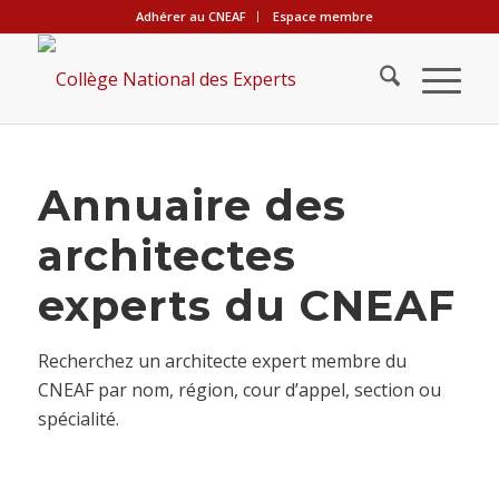
Adhérer au CNEAF
Espace membre
Annuaire des
architectes
experts du CNEAF
Recherchez un architecte expert membre du
CNEAF par nom, région, cour d’appel, section ou
spécialité.