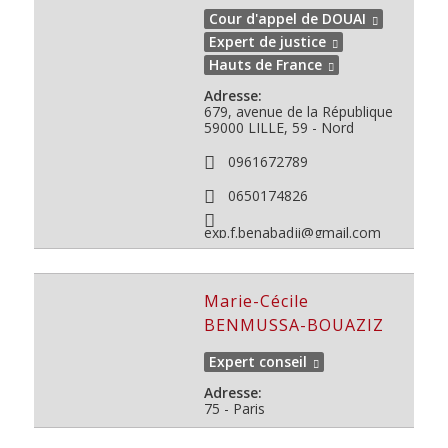
Cour d'appel de DOUAI
Expert de justice
Hauts de France
Adresse:
679, avenue de la République
59000
LILLE, 59 - Nord
0961672789
0650174826
exp.f.benabadji@gmail.com
Marie-Cécile
BENMUSSA-BOUAZIZ
Expert conseil
Adresse:
75 - Paris