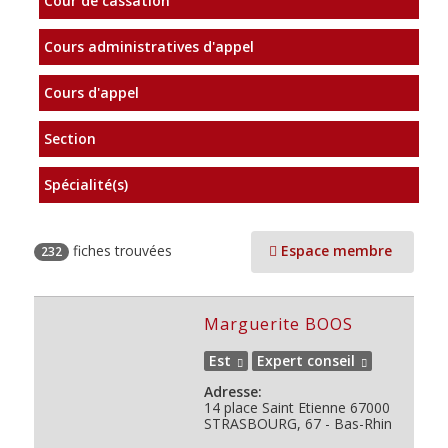
Cour de cassation
Cours administratives d'appel
Cours d'appel
Section
Spécialité(s)
fiches trouvées
Espace membre
232
Marguerite BOOS
Est
Expert conseil
Adresse:
14 place Saint Etienne
67000
STRASBOURG, 67 - Bas-Rhin