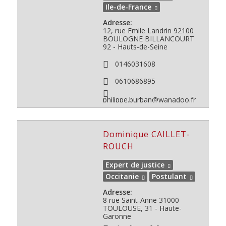
Ile-de-France
Adresse:
12, rue Emile Landrin 92100
BOULOGNE BILLANCOURT
92 - Hauts-de-Seine
0146031608
0610686895
philippe.burban@wanadoo.fr
Dominique CAILLET-
ROUCH
Expert de justice
Occitanie
Postulant
Adresse:
8 rue Saint-Anne
31000
TOULOUSE, 31 - Haute-
Garonne