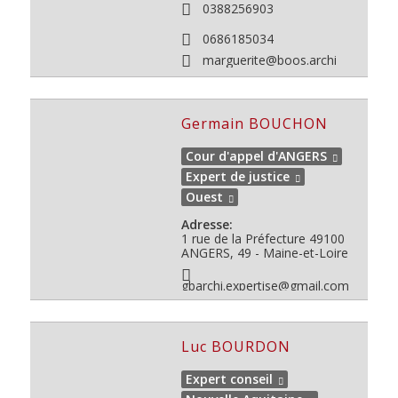
0388256903
0686185034
marguerite@boos.archi
Germain BOUCHON
Cour d'appel d'ANGERS
Expert de justice
Ouest
Adresse:
1 rue de la Préfecture
49100
ANGERS, 49 - Maine-et-Loire
gbarchi.expertise@gmail.com
Luc BOURDON
Expert conseil