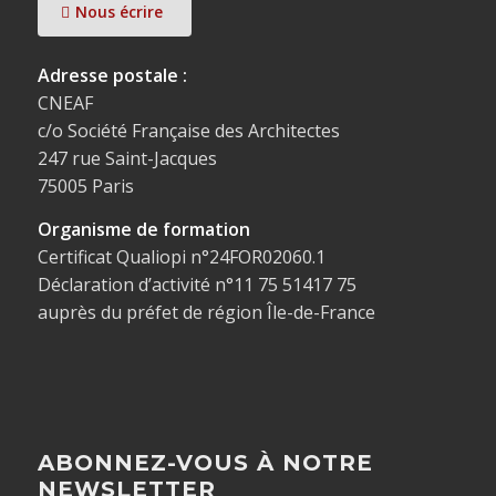
Nous écrire
Adresse postale :
CNEAF
c/o Société Française des Architectes
247 rue Saint-Jacques
75005 Paris
Organisme de formation
Certificat Qualiopi n°24FOR02060.1
Déclaration d’activité n°11 75 51417 75
auprès du préfet de région Île-de-France
ABONNEZ-VOUS À NOTRE
NEWSLETTER