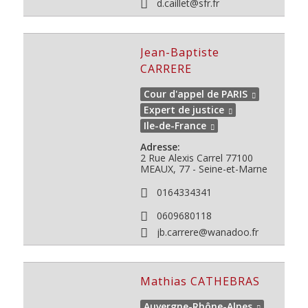
d.caillet@sfr.fr
Jean-Baptiste
CARRERE
Cour d'appel de PARIS
Expert de justice
Ile-de-France
Adresse:
2 Rue Alexis Carrel
77100
MEAUX, 77 - Seine-et-Marne
0164334341
0609680118
jb.carrere@wanadoo.fr
Mathias CATHEBRAS
Auvergne-Rhône-Alpes