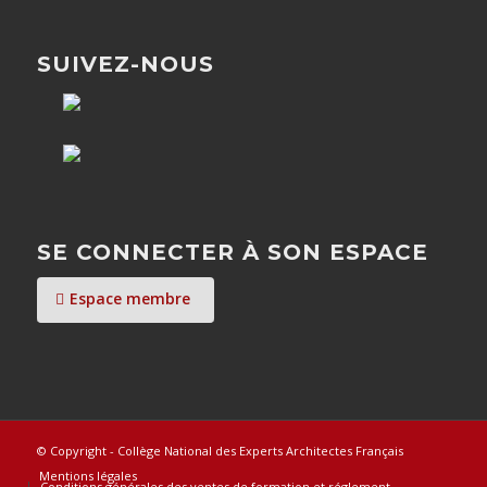
SUIVEZ-NOUS
SE CONNECTER À SON ESPACE
Espace membre
© Copyright - Collège National des Experts Architectes Français
Mentions légales
Conditions générales des ventes de formation et réglement