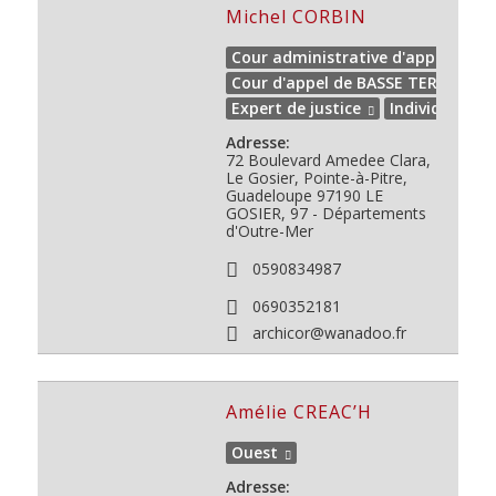
Michel CORBIN
Cour administrative d'appel de 
Cour d'appel de BASSE TERRE
Expert de justice
Individuel
Adresse:
72 Boulevard Amedee Clara,
Le Gosier, Pointe-à-Pitre,
Guadeloupe
97190
LE
GOSIER, 97 - Départements
d'Outre-Mer
0590834987
0690352181
archicor@wanadoo.fr
Amélie CREAC’H
Ouest
Adresse: