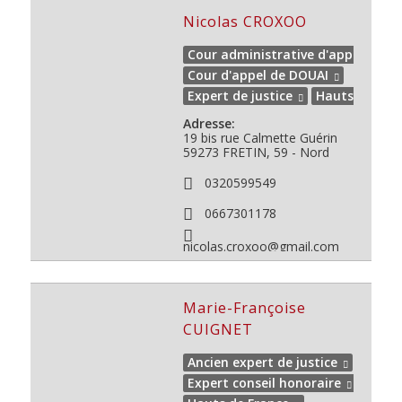
Nicolas CROXOO
Cour administrative d'appel de D
Cour d'appel de DOUAI
Expert de justice
Hauts de Fra
Adresse:
19 bis rue Calmette Guérin
59273
FRETIN, 59 - Nord
0320599549
0667301178
nicolas.croxoo@gmail.com
Marie-Françoise
CUIGNET
Ancien expert de justice
Expert conseil honoraire