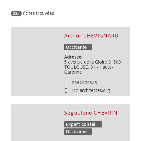
fiches trouvées
226
Arthur CHEVIGNARD
Occitanie
Adresse:
5 avenue de la Gloire
31500
TOULOUSE, 31 - Haute-
Garonne
0562474343
rc@architectes.org
Séguolène CHEVRIN
Expert conseil
Occitanie