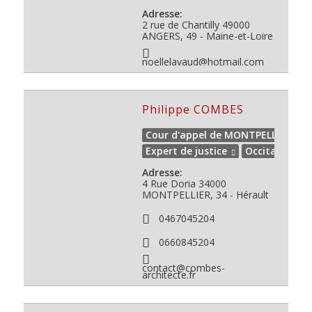
Adresse:
2 rue de Chantilly
49000
ANGERS, 49 - Maine-et-Loire
noellelavaud@hotmail.com
Philippe COMBES
Cour d'appel de MONTPELLIER
Expert de justice
Occitanie
Adresse:
4 Rue Doria
34000
MONTPELLIER, 34 - Hérault
0467045204
0660845204
contact@combes-
architecte.fr