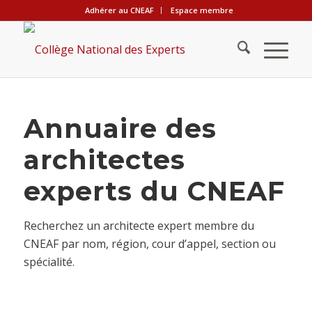
Adhérer au CNEAF
Espace membre
Annuaire des
architectes
experts du CNEAF
Recherchez un architecte expert membre du
CNEAF par nom, région, cour d’appel, section ou
spécialité.