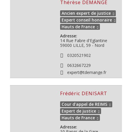
Thérèse DEMANGE
Ancien expert de justice
Expert conseil honoraire
Hauts de France
Adresse:
14 Rue Fabre d'Eglantine
59000
LILLE, 59 - Nord
0320521902
0632667229
expert@tdemange.fr
Frédéric DENISART
Cour d'appel de REIMS
Expert de justice
Hauts de France
Adresse:
10 Parvis de la Gare