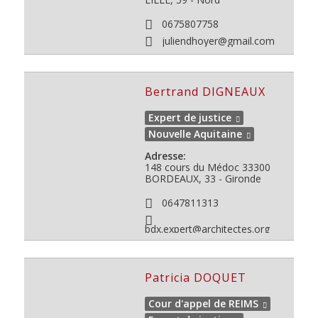
0675807758
juliendhoyer@gmail.com
Bertrand DIGNEAUX
Expert de justice
Nouvelle Aquitaine
Adresse:
148 cours du Médoc
33300
BORDEAUX, 33 - Gironde
0647811313
bdx.expert@architectes.org
Patricia DOQUET
Cour d'appel de REIMS