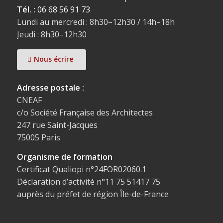
Tél. :
06 68 56 91 73
Lundi au mercredi : 8h30–12h30 / 14h–18h
Jeudi : 8h30–12h30
Nous écrire
Adresse postale :
CNEAF
c/o Société Française des Architectes
247 rue Saint-Jacques
75005 Paris
Organisme de formation
Certificat Qualiopi n°24FOR02060.1
Déclaration d’activité n°11 75 51417 75
auprès du préfet de région Île-de-France