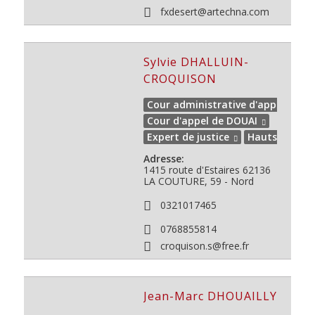
fxdesert@artechna.com
Sylvie DHALLUIN-
CROQUISON
Cour administrative d'appel de D
Cour d'appel de DOUAI
Expert de justice
Hauts de Fra
Adresse:
1415 route d'Estaires
62136
LA COUTURE, 59 - Nord
0321017465
0768855814
croquison.s@free.fr
Jean-Marc DHOUAILLY