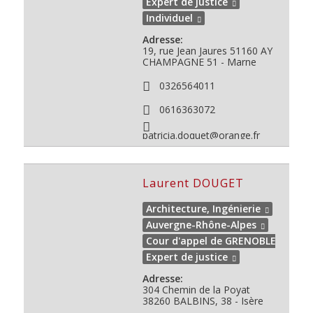
Expert de justice
Individuel
Adresse:
19, rue Jean Jaures 51160 AY
CHAMPAGNE
51 - Marne
0326564011
0616363072
patricia.doquet@orange.fr
Laurent DOUGET
Architecture, Ingénierie
Auvergne-Rhône-Alpes
Cour d'appel de GRENOBLE
Expert de justice
Adresse:
304 Chemin de la Poyat
38260
BALBINS, 38 - Isère