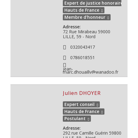
Expert de justice honoraire
Hauts de France
Membre d'honneur
Adresse:
72 Rue Mirabeau
59000
LILLE, 59 - Nord
0320043417
0786018551
jean-
marc.dhouailly@wanadoo.fr
Julien DHOYER
Expert conseil
Hauts de France
Postulant
Adresse:
292 rue Camille Guérin
59800
LILLE, 59 - Nord