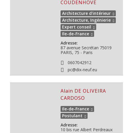
COUDENHOVE
Architecture d'intérieur
Architecture, Ingénierie
Expert conseil
Ile-de-France
Adresse:
87 avenue Secrétan
75019
PARIS, 75 - Paris
0607042912
pc@dix-neuf.eu
Alain DE OLIVEIRA
CARDOSO
Ile-de-France
Postulant
Adresse:
10 bis rue Albert Perdreaux