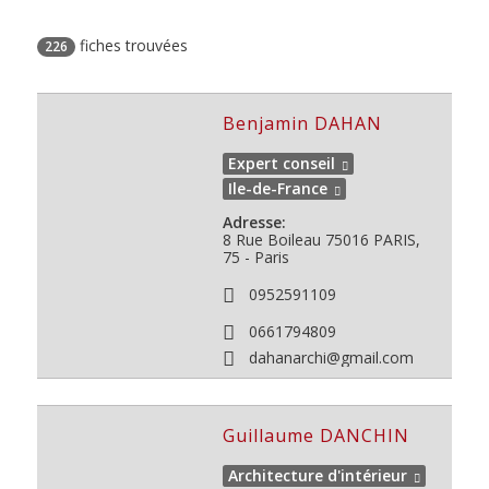
fiches trouvées
226
Benjamin DAHAN
Expert conseil
Ile-de-France
Adresse:
8 Rue Boileau
75016
PARIS,
75 - Paris
0952591109
0661794809
dahanarchi@gmail.com
Guillaume DANCHIN
Architecture d'intérieur