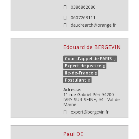
0386862080
0607263111
daudrearch@orange.fr
Edouard de BERGEVIN
Cour d'appel de PARIS
Expert de justice
Ile-de-France
Postulant
Adresse:
11 rue Gabriel Péri
94200
IVRY-SUR-SEINE, 94 - Val-de-
Marne
expert@bergevin.fr
Paul DE