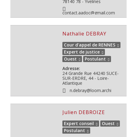
78140
78 - Yvelines
contact.aadoc@gmail.com
Nathalie DEBRAY
Cour d'appel de RENNES
Expert de justice
Ouest
Postulant
Adresse:
24 Grande Rue
44240
SUCE-
SUR-ERDRE, 44 - Loire-
Atlantique
n.debray@loom.archi
Julien DEBROIZE
Expert conseil
Ouest
Postulant