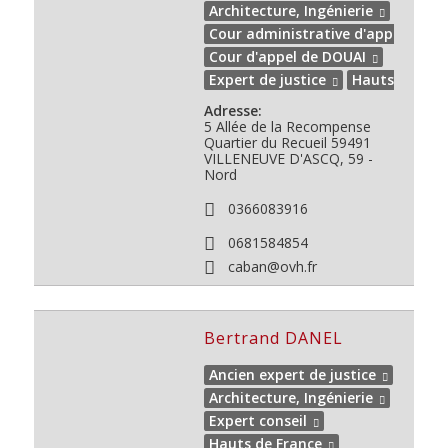
Architecture, Ingénierie
Cour administrative d'appel de D
Cour d'appel de DOUAI
Expert de justice
Hauts de Fra
Adresse:
5 Allée de la Recompense
Quartier du Recueil
59491
VILLENEUVE D'ASCQ, 59 -
Nord
0366083916
0681584854
caban@ovh.fr
Bertrand DANEL
Ancien expert de justice
Architecture, Ingénierie
Expert conseil
Hauts de France