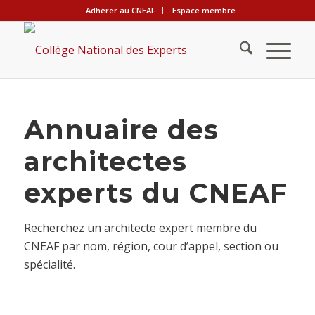
Adhérer au CNEAF
Espace membre
Annuaire des
architectes
experts du CNEAF
Recherchez un architecte expert membre du
CNEAF par nom, région, cour d’appel, section ou
spécialité.